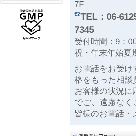
7F
TEL：06-6125
7345
受付時間：9：00
祝・年末年始夏
お電話をお受け
格をもった相談
お客様の状況に
でご、遠慮なく
皆様のお電話・