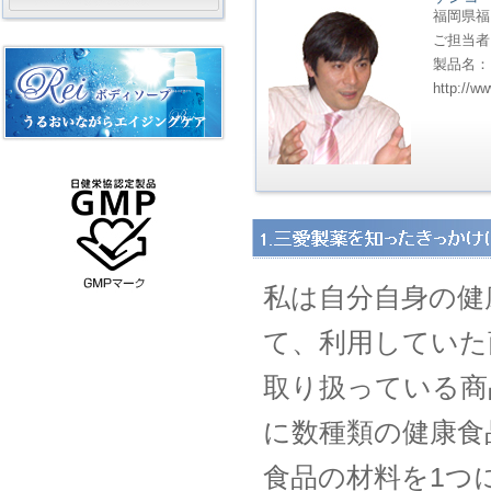
福岡県福
ご担当者
製品名：
http://w
私は自分自身の健
て、利用していた
取り扱っている商
に数種類の健康食
食品の材料を1つ